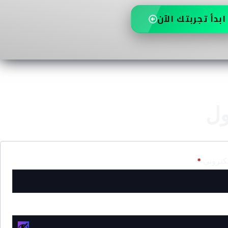
ابدأ تجربتك الآن
ول
لكتروني
*