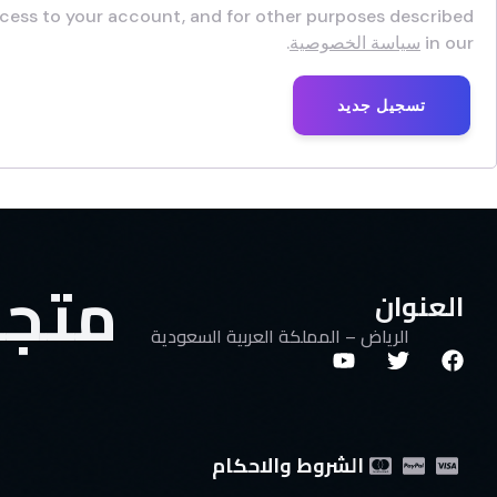
cess to your account, and for other purposes described
in our
سياسة الخصوصية
.
تسجيل جديد
متجرك
العنوان
الرياض – المملكة العربية السعودية
الشروط والاحكام