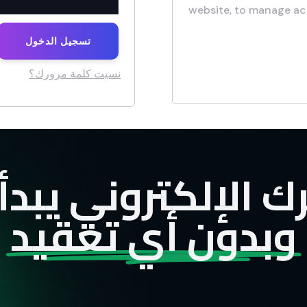
website, to manage ac
تسجيل الدخول
نسيت كلمة مرورك؟
 الإلكتروني يبدأ
وبدون أي تعقيد