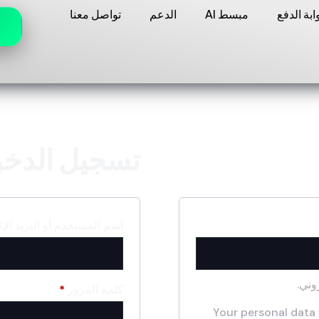
بة الدفع
مبسط AI
الدعم
تواصل معنا
تسجيل الدخ
اسم المستخدم أو البريد الإ
وني.
كلمة المرور
*
Your personal data 